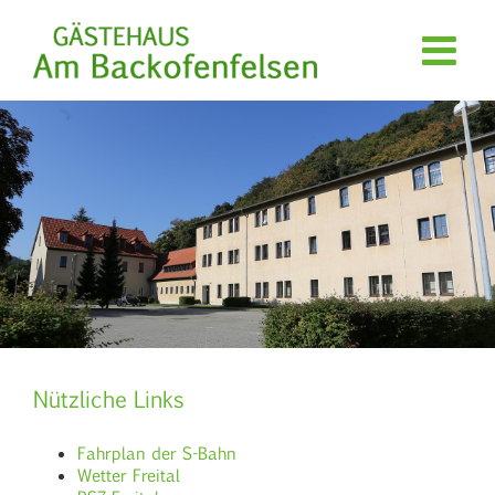
Zum
Inhalt
springen
Nützliche Links
Fahrplan der S-Bahn
Wetter Freital