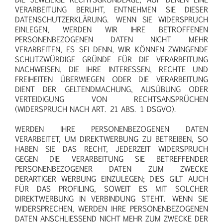
VERARBEITUNG BERUHT, ENTNEHMEN SIE DIESER
DATENSCHUTZERKLÄRUNG. WENN SIE WIDERSPRUCH
EINLEGEN, WERDEN WIR IHRE BETROFFENEN
PERSONENBEZOGENEN DATEN NICHT MEHR
VERARBEITEN, ES SEI DENN, WIR KÖNNEN ZWINGENDE
SCHUTZWÜRDIGE GRÜNDE FÜR DIE VERARBEITUNG
NACHWEISEN, DIE IHRE INTERESSEN, RECHTE UND
FREIHEITEN ÜBERWIEGEN ODER DIE VERARBEITUNG
DIENT DER GELTENDMACHUNG, AUSÜBUNG ODER
VERTEIDIGUNG VON RECHTSANSPRÜCHEN
(WIDERSPRUCH NACH ART. 21 ABS. 1 DSGVO).
WERDEN IHRE PERSONENBEZOGENEN DATEN
VERARBEITET, UM DIREKTWERBUNG ZU BETREIBEN, SO
HABEN SIE DAS RECHT, JEDERZEIT WIDERSPRUCH
GEGEN DIE VERARBEITUNG SIE BETREFFENDER
PERSONENBEZOGENER DATEN ZUM ZWECKE
DERARTIGER WERBUNG EINZULEGEN; DIES GILT AUCH
FÜR DAS PROFILING, SOWEIT ES MIT SOLCHER
DIREKTWERBUNG IN VERBINDUNG STEHT. WENN SIE
WIDERSPRECHEN, WERDEN IHRE PERSONENBEZOGENEN
DATEN ANSCHLIESSEND NICHT MEHR ZUM ZWECKE DER