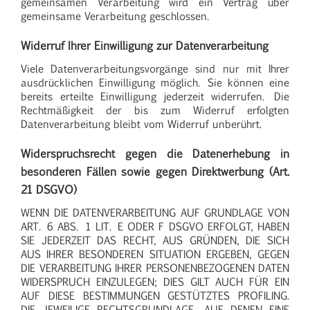
gemeinsamen Verarbeitung wird ein Vertrag über
gemeinsame Verarbeitung geschlossen.
Widerruf Ihrer Einwilligung zur Datenverarbeitung
Viele Datenverarbeitungsvorgänge sind nur mit Ihrer
ausdrücklichen Einwilligung möglich. Sie können eine
bereits erteilte Einwilligung jederzeit widerrufen. Die
Rechtmäßigkeit der bis zum Widerruf erfolgten
Datenverarbeitung bleibt vom Widerruf unberührt.
Widerspruchsrecht gegen die Datenerhebung in
besonderen Fällen sowie gegen Direktwerbung (Art.
21 DSGVO)
WENN DIE DATENVERARBEITUNG AUF GRUNDLAGE VON
ART. 6 ABS. 1 LIT. E ODER F DSGVO ERFOLGT, HABEN
SIE JEDERZEIT DAS RECHT, AUS GRÜNDEN, DIE SICH
AUS IHRER BESONDEREN SITUATION ERGEBEN, GEGEN
DIE VERARBEITUNG IHRER PERSONENBEZOGENEN DATEN
WIDERSPRUCH EINZULEGEN; DIES GILT AUCH FÜR EIN
AUF DIESE BESTIMMUNGEN GESTÜTZTES PROFILING.
DIE JEWEILIGE RECHTSGRUNDLAGE, AUF DENEN EINE