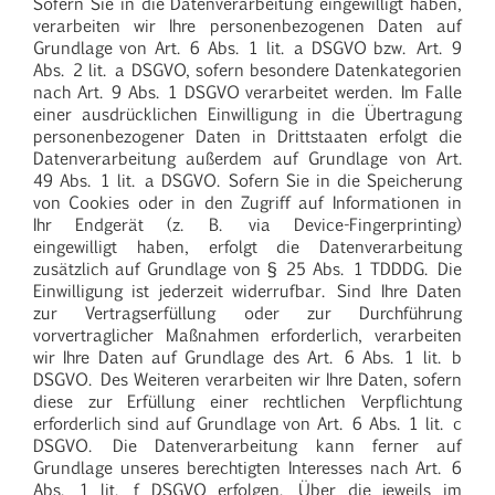
Sofern Sie in die Datenverarbeitung eingewilligt haben,
verarbeiten wir Ihre personenbezogenen Daten auf
Grundlage von Art. 6 Abs. 1 lit. a DSGVO bzw. Art. 9
Abs. 2 lit. a DSGVO, sofern besondere Datenkategorien
nach Art. 9 Abs. 1 DSGVO verarbeitet werden. Im Falle
einer ausdrücklichen Einwilligung in die Übertragung
personenbezogener Daten in Drittstaaten erfolgt die
Datenverarbeitung außerdem auf Grundlage von Art.
49 Abs. 1 lit. a DSGVO. Sofern Sie in die Speicherung
von Cookies oder in den Zugriff auf Informationen in
Ihr Endgerät (z. B. via Device-Fingerprinting)
eingewilligt haben, erfolgt die Datenverarbeitung
zusätzlich auf Grundlage von § 25 Abs. 1 TDDDG. Die
Einwilligung ist jederzeit widerrufbar. Sind Ihre Daten
zur Vertragserfüllung oder zur Durchführung
vorvertraglicher Maßnahmen erforderlich, verarbeiten
wir Ihre Daten auf Grundlage des Art. 6 Abs. 1 lit. b
DSGVO. Des Weiteren verarbeiten wir Ihre Daten, sofern
diese zur Erfüllung einer rechtlichen Verpflichtung
erforderlich sind auf Grundlage von Art. 6 Abs. 1 lit. c
DSGVO. Die Datenverarbeitung kann ferner auf
Grundlage unseres berechtigten Interesses nach Art. 6
Abs. 1 lit. f DSGVO erfolgen. Über die jeweils im